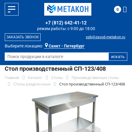
0
+7 (812) 642-41-12
режим работы: с 9:00 до 18:00
spb@zavod-metakon.ru
ЗАКАЗАТЬ ЗВОНОК
Выберите локацию:
Санкт - Петербург
Стол производственный СП-123/408
Главная
Каталог
Столы
Производственные столы
Столы разделочные
Стол производственный СП-123/408