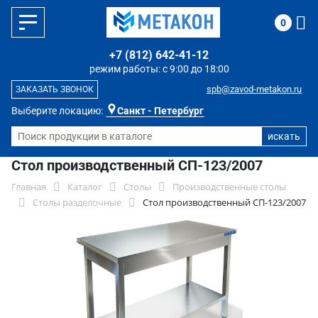
0
+7 (812) 642-41-12
режим работы: с 9:00 до 18:00
spb@zavod-metakon.ru
ЗАКАЗАТЬ ЗВОНОК
Выберите локацию:
Санкт - Петербург
Стол производственный СП-123/2007
Главная
Каталог
Столы
Производственные столы
Столы разделочные
Стол производственный СП-123/2007