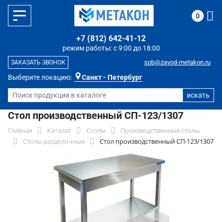
0
+7 (812) 642-41-12
режим работы: с 9:00 до 18:00
spb@zavod-metakon.ru
ЗАКАЗАТЬ ЗВОНОК
Выберите локацию:
Санкт - Петербург
Стол производственный СП-123/1307
Главная
Каталог
Столы
Производственные столы
Столы разделочные
Стол производственный СП-123/1307