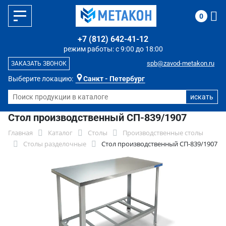
0
+7 (812) 642-41-12
режим работы: с 9:00 до 18:00
spb@zavod-metakon.ru
ЗАКАЗАТЬ ЗВОНОК
Выберите локацию:
Санкт - Петербург
Стол производственный СП-839/1907
Главная
Каталог
Столы
Производственные столы
Столы разделочные
Стол производственный СП-839/1907