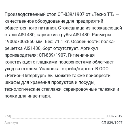
Производственный стол СП-839/1907 от «Техно ТТ» —
качественное оборудование для предприятий
общественного питания. Столешница из нержавеющей
стали AISI 430, каркас из трубы AISI 430. Размеры:
1900x700x850 мм. Вес: 71.1 кг. Особенности: полка-
решетка AISI 430, борт отсутствует. Артикул
производителя: СП-839/1907. Гигиеничная
конструкция с гладкими поверхностями облегчает
уход за столом. Упаковка: стрейч/картон. В ООО
«Регион-Петербург» вы можете также приобрести
шкафы для хранения продуктов и посуды,
технологические стеллажи, сервировочные тележки и
полки для инвентаря.
Код
333-97612
Артикул
СП-839/1907