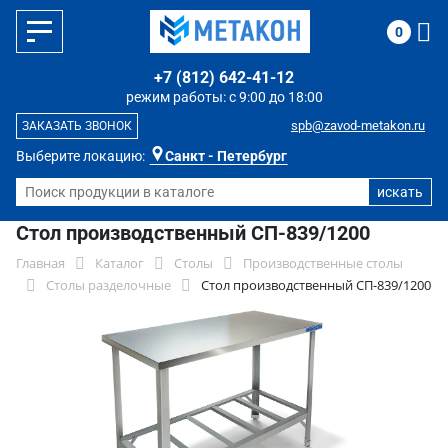
0
+7 (812) 642-41-12
режим работы: с 9:00 до 18:00
spb@zavod-metakon.ru
ЗАКАЗАТЬ ЗВОНОК
Выберите локацию:
Санкт - Петербург
Стол производственный СП-839/1200
Главная
Каталог
Столы
Производственные столы
Столы разделочные
Стол производственный СП-839/1200