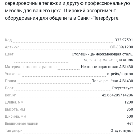
сервировочные тележки и другую профессиональную
мебель для вашего цеха. Широкий ассортимент
оборудования для общепита в Санкт‑Петербурге.
Код
333-97591
Артикул
СП-839/1200
Цвет
Столешница- нержавеющая сталь,
каркас-нержавеющая сталь
Материал столешницы стола
Нержавеющая сталь AISI 430
Упаковка
стрейч/картон
Полки
Полка-решётка AISI 430
Борт
Отсутствует
Вес, кг
42.664285714286
Длина, мм
1200
Высота, мм
850
Ширина, мм
600
Выдвижные ящики
Нет
Тип двери
Отсутствуют