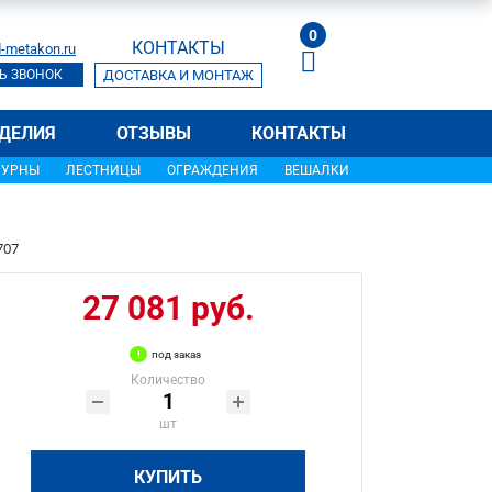
0
КОНТАКТЫ
-metakon.ru
Ь ЗВОНОК
ДОСТАВКА И МОНТАЖ
ДЕЛИЯ
ОТЗЫВЫ
КОНТАКТЫ
УРНЫ
ЛЕСТНИЦЫ
ОГРАЖДЕНИЯ
ВЕШАЛКИ
707
27 081 руб.
под заказ
Количество
шт
КУПИТЬ