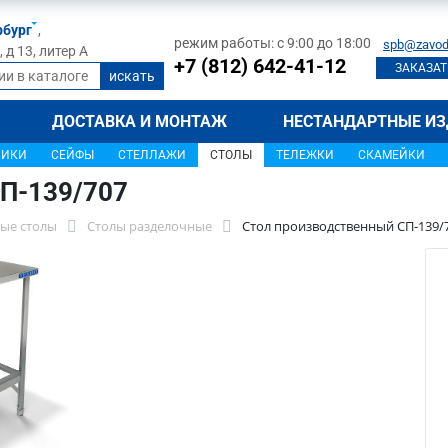
рбург
,
режим работы: с 9:00 до 18:00
spb@zavod
д 13, литер А
+7 (812) 642-41-12
ЗАКАЗАТ
ДОСТАВКА И МОНТАЖ
НЕСТАНДАРТНЫЕ ИЗ
ЩИКИ
СЕЙФЫ
СТЕЛЛАЖИ
СТОЛЫ
ТЕЛЕЖКИ
СКАМЕЙКИ
П-139/707
ые столы
Столы разделочные
Стол производственный СП-139/