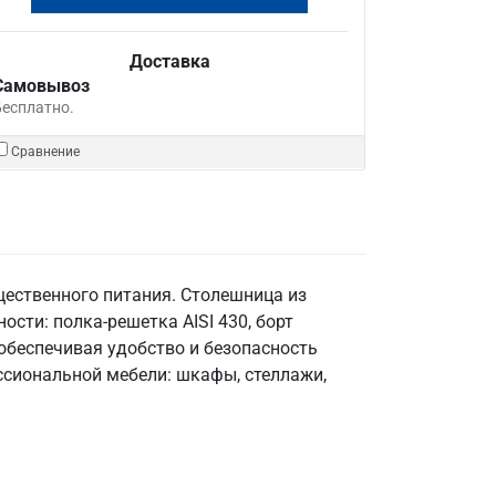
Доставка
Самовывоз
Бесплатно.
Сравнение
щественного питания. Столешница из
ности: полка-решетка AISI 430, борт
 обеспечивая удобство и безопасность
ссиональной мебели: шкафы, стеллажи,