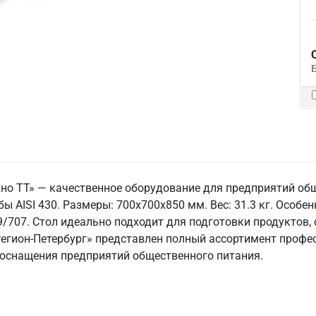
хно ТТ» — качественное оборудование для предприятий об
ы AISI 430. Размеры: 700x700x850 мм. Вес: 31.3 кг. Особен
39/707. Стол идеально подходит для подготовки продуктов,
«Регион-Петербург» представлен полный ассортимент профе
я оснащения предприятий общественного питания.