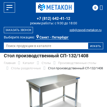
0
+7 (812) 642-41-12
режим работы: с 9:00 до 18:00
spb@zavod-metakon.ru
ЗАКАЗАТЬ ЗВОНОК
Выберите локацию:
Санкт - Петербург
Стол производственный СП-132/1408
Главная
Каталог
Столы
Производственные столы
Столы разделочные
Стол производственный СП-132/1408