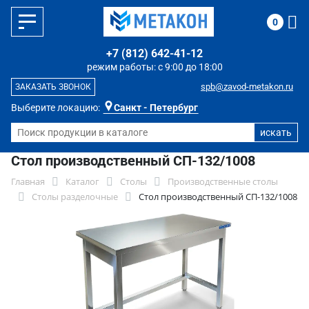
0
+7 (812) 642-41-12
режим работы: с 9:00 до 18:00
spb@zavod-metakon.ru
ЗАКАЗАТЬ ЗВОНОК
Выберите локацию:
Санкт - Петербург
Стол производственный СП-132/1008
Главная
Каталог
Столы
Производственные столы
Столы разделочные
Стол производственный СП-132/1008