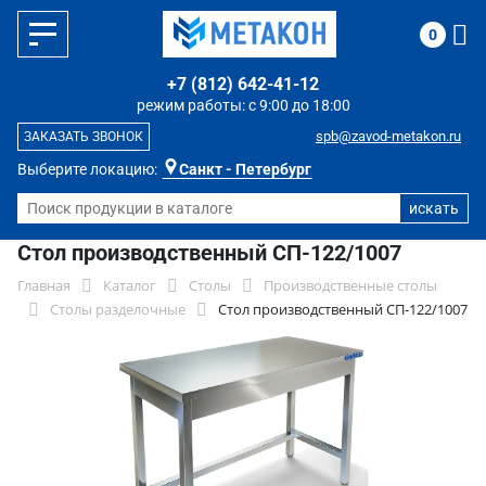
0
+7 (812) 642-41-12
режим работы: с 9:00 до 18:00
spb@zavod-metakon.ru
ЗАКАЗАТЬ ЗВОНОК
Выберите локацию:
Санкт - Петербург
Стол производственный СП-122/1007
Главная
Каталог
Столы
Производственные столы
Столы разделочные
Стол производственный СП-122/1007