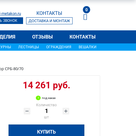
0
КОНТАКТЫ
-metakon.ru
Ь ЗВОНОК
ДОСТАВКА И МОНТАЖ
ДЕЛИЯ
ОТЗЫВЫ
КОНТАКТЫ
УРНЫ
ЛЕСТНИЦЫ
ОГРАЖДЕНИЯ
ВЕШАЛКИ
ор СРБ-80/70
14 261 руб.
под заказ
Количество
шт
КУПИТЬ