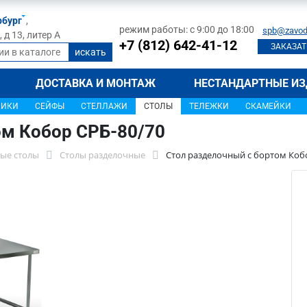
рбург
,
режим работы: с 9:00 до 18:00
spb@zavod
д 13, литер А
+7 (812) 642-41-12
ЗАКАЗАТ
ДОСТАВКА И МОНТАЖ
НЕСТАНДАРТНЫЕ ИЗ
ЩИКИ
СЕЙФЫ
СТЕЛЛАЖИ
СТОЛЫ
ТЕЛЕЖКИ
СКАМЕЙКИ
ом Кобор СРБ-80/70
ые столы
Столы разделочные
Стол разделочный с бортом Коб