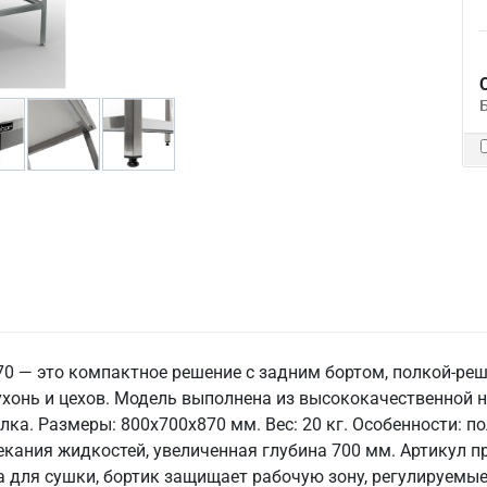
0 — это компактное решение с задним бортом, полкой-реш
онь и цехов. Модель выполнена из высококачественной не
ка. Размеры: 800x700x870 мм. Вес: 20 кг. Особенности: по
текания жидкостей, увеличенная глубина 700 мм. Артикул п
а для сушки, бортик защищает рабочую зону, регулируемые