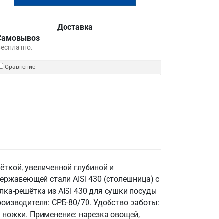
Доставка
Самовывоз
Бесплатно.
Сравнение
ёткой, увеличенной глубиной и
ржавеющей стали AISI 430 (столешница) с
лка-решётка из AISI 430 для сушки посуды
роизводителя: СРБ-80/70. Удобство работы:
 ножки. Применение: нарезка овощей,