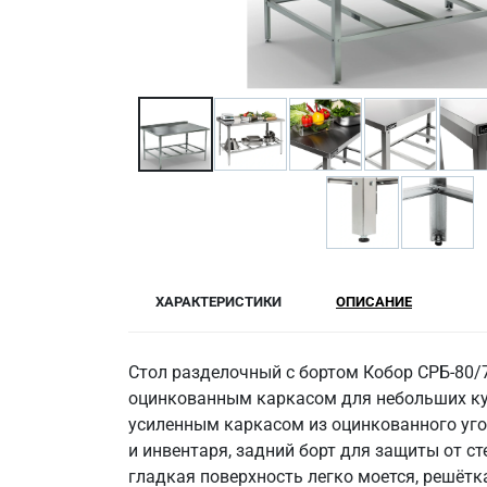
ХАРАКТЕРИСТИКИ
ОПИСАНИЕ
Стол разделочный с бортом Кобор СРБ-80/7
оцинкованным каркасом для небольших кух
усиленным каркасом из оцинкованного угол
и инвентаря, задний борт для защиты от с
гладкая поверхность легко моется, решётк