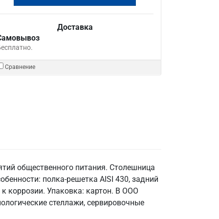
Доставка
Самовывоз
Бесплатно.
Сравнение
ятий общественного питания. Столешница
собенности: полка-решетка AISI 430, задний
к коррозии. Упаковка: картон. В ООО
хнологические стеллажи, сервировочные