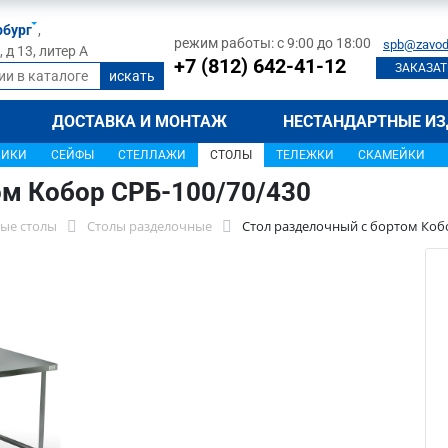
рбург
,
режим работы: с 9:00 до 18:00
spb@zavod
д 13, литер А
+7 (812) 642-41-12
ЗАКАЗАТ
ДОСТАВКА И МОНТАЖ
НЕСТАНДАРТНЫЕ ИЗ
ЩИКИ
СЕЙФЫ
СТЕЛЛАЖИ
СТОЛЫ
ТЕЛЕЖКИ
СКАМЕЙКИ
ом Кобор СРБ-100/70/430
ые столы
Столы разделочные
Стол разделочный с бортом Коб