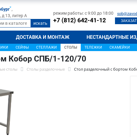
рбург
,
режим работы: с 9:00 до 18:00
spb@zavod
д 13, литер А
+7 (812) 642-41-12
ЗАКАЗАТ
ДОСТАВКА И МОНТАЖ
НЕСТАНДАРТНЫЕ ИЗ
ЩИКИ
СЕЙФЫ
СТЕЛЛАЖИ
СТОЛЫ
ТЕЛЕЖКИ
СКАМЕЙКИ
ом Кобор СПБ/1-120/70
ые столы
Столы разделочные
Стол разделочный с бортом Коб