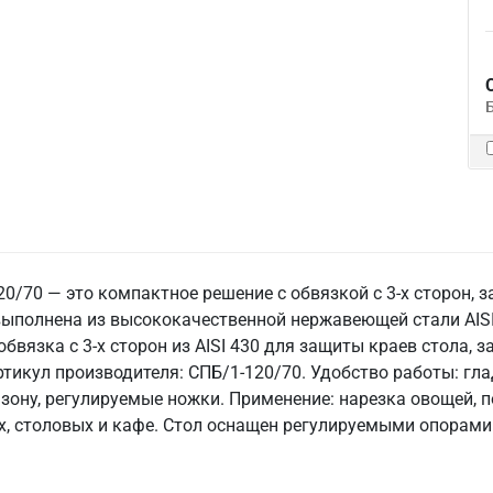
0/70 — это компактное решение с обвязкой с 3-х сторон, 
выполнена из высококачественной нержавеющей стали AISI 
обвязка с 3-х сторон из AISI 430 для защиты краев стола, 
ртикул производителя: СПБ/1-120/70. Удобство работы: гла
зону, регулируемые ножки. Применение: нарезка овощей, 
х, столовых и кафе. Стол оснащен регулируемыми опорами.