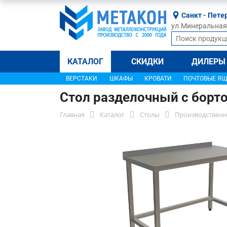
Санкт - Пете
ул.Минеральная, 
КАТАЛОГ
СКИДКИ
ДИЛЕРЫ
ВЕРСТАКИ
ШКАФЫ
КРОВАТИ
ПОЧТОВЫЕ Я
Стол разделочный с борт
Главная
Каталог
Столы
Производственн