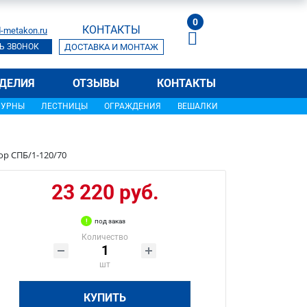
0
КОНТАКТЫ
-metakon.ru
Ь ЗВОНОК
ДОСТАВКА И МОНТАЖ
ДЕЛИЯ
ОТЗЫВЫ
КОНТАКТЫ
УРНЫ
ЛЕСТНИЦЫ
ОГРАЖДЕНИЯ
ВЕШАЛКИ
ор СПБ/1-120/70
23 220 руб.
под заказ
Количество
шт
КУПИТЬ