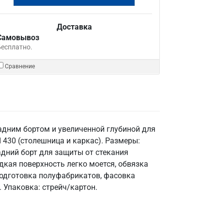
Доставка
Самовывоз
Бесплатно.
Сравнение
задним бортом и увеличенной глубиной для
430 (столешница и каркас). Размеры:
задний борт для защиты от стекания
дкая поверхность легко моется, обвязка
подготовка полуфабрикатов, фасовка
 Упаковка: стрейч/картон.