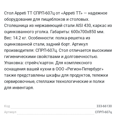
Стол Appeti ТТ СПРП-607ц от «Appeti ТТ» — надежное
оборудование для пищеблоков и столовых.
Столешница из нержавеющей стали AISI 430, каркас из
оцинкованного уголка. Габариты: 600x700x850 мм.
Вес: 14.2 кг. Особенности: полка-решетка из
оцинкованной стали, задний борт. Артикул
производителя: СПРП-607ц. Стол отличается высокими
гигиеническими свойствами и долговечностью.
Упаковка: стрейч/картон. Для комплексного
оснащения вашей кухни в ООО «Регион-Петербург»
также представлены шкафы для продуктов, тележки
сервировочные, стеллажи технологические и полки
для инвентаря.
Код
333-66130
Артикул
СПРП-607ц