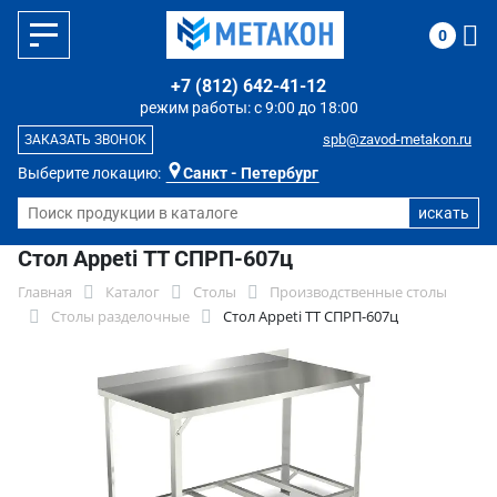
0
+7 (812) 642-41-12
режим работы: с 9:00 до 18:00
spb@zavod-metakon.ru
ЗАКАЗАТЬ ЗВОНОК
Выберите локацию:
Санкт - Петербург
Стол Appeti ТТ СПРП-607ц
Главная
Каталог
Столы
Производственные столы
Столы разделочные
Стол Appeti ТТ СПРП-607ц