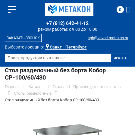
0
+7 (812) 642-41-12
режим работы: с 9:00 до 18:00
spb@zavod-metakon.ru
ЗАКАЗАТЬ ЗВОНОК
Выберите локацию:
Санкт - Петербург
Стол разделочный без борта Кобор
СР-100/60/430
Главная
Каталог
Столы
Производственные столы
Столы разделочные
Стол разделочный без борта Кобор СР-100/60/430