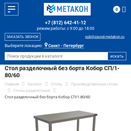
0
+7 (812) 642-41-12
режим работы: с 9:00 до 18:00
spb@zavod-metakon.ru
ЗАКАЗАТЬ ЗВОНОК
Выберите локацию:
Санкт - Петербург
Стол разделочный без борта Кобор СП/1-
80/60
Главная
Каталог
Столы
Производственные столы
Столы разделочные
Стол разделочный без борта Кобор СП/1-80/60