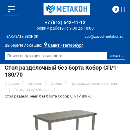
0
+7 (812) 642-41-12
режим работы: с 9:00 до 18:00
spb@zavod-metakon.ru
ЗАКАЗАТЬ ЗВОНОК
Выберите локацию:
Санкт - Петербург
Стол разделочный без борта Кобор СП/1-
180/70
Главная
Каталог
Столы
Производственные столы
Столы разделочные
Стол разделочный без борта Кобор СП/1-180/70