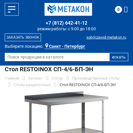
0
+7 (812) 642-41-12
режим работы: с 9:00 до 18:00
spb@zavod-metakon.ru
ЗАКАЗАТЬ ЗВОНОК
Выберите локацию:
Санкт - Петербург
Стол RESTOINOX СП-4/6-БП-ЭН
Главная
Каталог
Столы
Производственные столы
Столы разделочные
Стол RESTOINOX СП-4/6-БП-ЭН