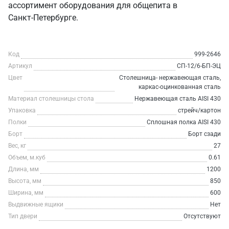
ассортимент оборудования для общепита в
Санкт‑Петербурге.
Код
999-2646
Артикул
СП-12/6-БП-ЭЦ
Цвет
Столешница- нержавеющая сталь,
каркас-оцинкованная сталь
Материал столешницы стола
Нержавеющая сталь AISI 430
Упаковка
стрейч/картон
Полки
Сплошная полка AISI 430
Борт
Борт сзади
Вес, кг
27
Объем, м.куб
0.61
Длина, мм
1200
Высота, мм
850
Ширина, мм
600
Выдвижные ящики
Нет
Тип двери
Отсутствуют