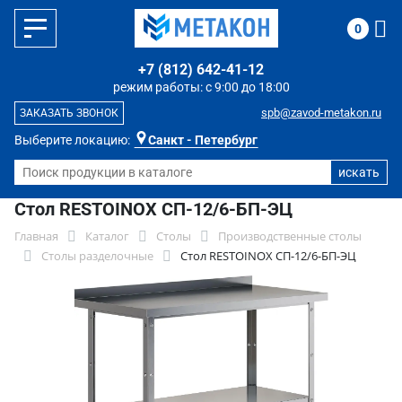
0
+7 (812) 642-41-12
режим работы: с 9:00 до 18:00
spb@zavod-metakon.ru
ЗАКАЗАТЬ ЗВОНОК
Выберите локацию:
Санкт - Петербург
Стол RESTOINOX СП-12/6-БП-ЭЦ
Главная
Каталог
Столы
Производственные столы
Столы разделочные
Стол RESTOINOX СП-12/6-БП-ЭЦ