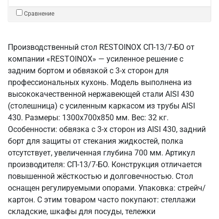
Сравнение
Производственный стол RESTOINOX СП-13/7-БО от
компании «RESTOINOX» — усиленное решение с
задним бортом и обвязкой с 3-х сторон для
профессиональных кухонь. Модель выполнена из
высококачественной нержавеющей стали AISI 430
(столешница) с усиленным каркасом из трубы AISI
430. Размеры: 1300x700x850 мм. Вес: 32 кг.
Особенности: обвязка с 3-х сторон из AISI 430, задний
борт для защиты от стекания жидкостей, полка
отсутствует, увеличенная глубина 700 мм. Артикул
производителя: СП-13/7-БО. Конструкция отличается
повышенной жёсткостью и долговечностью. Стол
оснащен регулируемыми опорами. Упаковка: стрейч/
картон. С этим товаром часто покупают: стеллажи
складские, шкафы для посуды, тележки