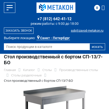
0
+7 (812) 642-41-12
режим работы: с 9:00 до 18:00
spb@zavod-metakon.ru
ЗАКАЗАТЬ ЗВОНОК
Выберите локацию:
Санкт - Петербург
Стол производственный с бортом СП-13/7-
БО
Главная
Каталог
Столы
Производственные столы
Столы разделочные
Стол производственный с бортом СП-13/7-БО