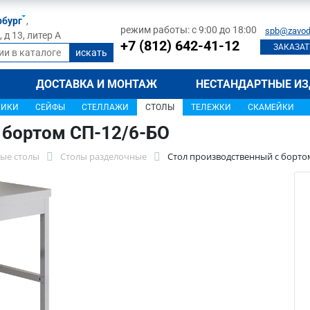
рбург
,
режим работы: с 9:00 до 18:00
spb@zavod
д 13, литер А
+7 (812) 642-41-12
ЗАКАЗАТ
ДОСТАВКА И МОНТАЖ
НЕСТАНДАРТНЫЕ ИЗ
ЩИКИ
СЕЙФЫ
СТЕЛЛАЖИ
СТОЛЫ
ТЕЛЕЖКИ
СКАМЕЙКИ
 бортом СП-12/6-БО
ые столы
Столы разделочные
Стол производственный с борто