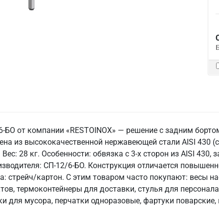
-БО от компании «RESTOINOX» — решение с задним бортом 
на из высококачественной нержавеющей стали AISI 430 (
Вес: 28 кг. Особенности: обвязка с 3-х сторон из AISI 430,
оизводителя: СП-12/6-БО. Конструкция отличается повышен
: стрейч/картон. С этим товаром часто покупают: весы на
ов, термоконтейнеры для доставки, стулья для персонала
и для мусора, перчатки одноразовые, фартуки поварские, 