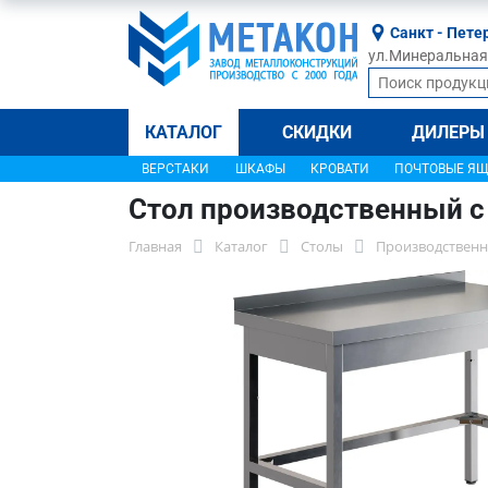
Санкт - Пете
ул.Минеральная, 
КАТАЛОГ
СКИДКИ
ДИЛЕРЫ
ВЕРСТАКИ
ШКАФЫ
КРОВАТИ
ПОЧТОВЫЕ Я
Стол производственный с
Главная
Каталог
Столы
Производственн