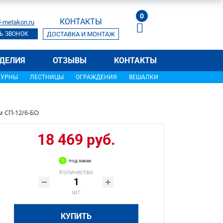
0
КОНТАКТЫ
-metakon.ru
Ь ЗВОНОК
ДОСТАВКА И МОНТАЖ
ДЕЛИЯ
ОТЗЫВЫ
КОНТАКТЫ
УРНЫ
ЛЕСТНИЦЫ
ОГРАЖДЕНИЯ
ВЕШАЛКИ
м СП-12/6-БО
18 469 руб.
под заказ
Количество
шт
КУПИТЬ