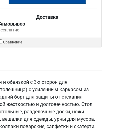
Доставка
Самовывоз
Бесплатно.
Сравнение
и обвязкой с 3-х сторон для
столешница) с усиленным каркасом из
 задний борт для защиты от стекания
ной жёсткостью и долговечностью. Стол
стольные, разделочные доски, ножи
, вешалки для одежды, урны для мусора,
колпаки поварские, салфетки и скатерти.