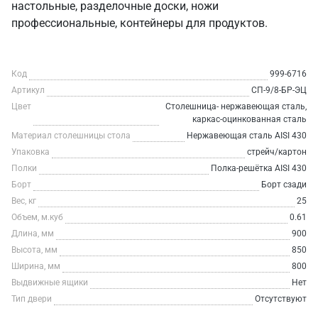
настольные, разделочные доски, ножи
профессиональные, контейнеры для продуктов.
Код
999-6716
Артикул
СП-9/8-БР-ЭЦ
Цвет
Столешница- нержавеющая сталь,
каркас-оцинкованная сталь
Материал столешницы стола
Нержавеющая сталь AISI 430
Упаковка
стрейч/картон
Полки
Полка-решётка AISI 430
Борт
Борт сзади
Вес, кг
25
Объем, м.куб
0.61
Длина, мм
900
Высота, мм
850
Ширина, мм
800
Выдвижные ящики
Нет
Тип двери
Отсутствуют