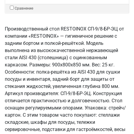
Сравнение
Производственный стол RESTOINOX СП-9/8-БР-ЭЦ от
компании «RESTOINOX» — гигиеничное решение с
задним бортом и полкой-решёткой. Модель
выполнена из высококачественной нержавеющей
стали AISI 430 (столешница) с оцинкованным
каркасом. Размеры: 900x800x850 мм. Вес: 25 кг.
Особенности: полка-решётка из AISI 430 для сушки
посуды и инвентаря, задний борт для защиты от
стекания жидкостей, увеличенная глубина 800 мм.
Артикул производителя: СП-9/8-БР-ЭЦ. Конструкция
отличается практичностью и долговечностью. Стол
оснащен регулируемыми опорами. Упаковка: стрейч/
картон. С этим товаром часто покупают: стеллажи
складские, шкафы для посуды, тележки
сервировочные, подставки для гастроёмкостей, весы