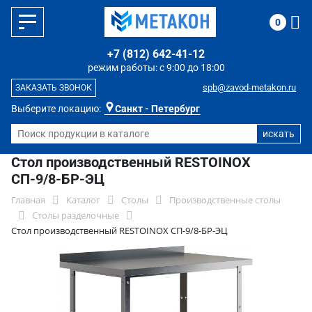
0
+7 (812) 642-41-12
режим работы: с 9:00 до 18:00
spb@zavod-metakon.ru
ЗАКАЗАТЬ ЗВОНОК
Выберите локацию:
Санкт - Петербург
Стол производственный RESTOINOX
СП-9/8-БР-ЭЦ
Главная
Каталог
Столы
Производственные столы
Столы разделочные
Стол производственный RESTOINOX СП-9/8-БР-ЭЦ