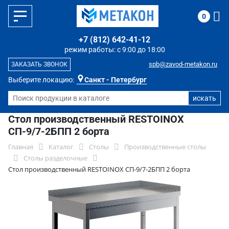
0
+7 (812) 642-41-12
режим работы: с 9:00 до 18:00
spb@zavod-metakon.ru
ЗАКАЗАТЬ ЗВОНОК
Выберите локацию:
Санкт - Петербург
Стол производственный RESTOINOX
СП-9/7-2БПП 2 борта
Главная
Каталог
Столы
Производственные столы
Столы разделочные
Стол производственный RESTOINOX СП-9/7-2БПП 2 борта