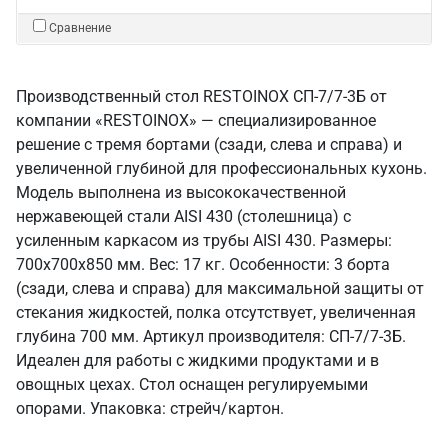
Сравнение
Производственный стол RESTOINOX СП-7/7-3Б от
компании «RESTOINOX» — специализированное
решение с тремя бортами (сзади, слева и справа) и
увеличенной глубиной для профессиональных кухонь.
Модель выполнена из высококачественной
нержавеющей стали AISI 430 (столешница) с
усиленным каркасом из трубы AISI 430. Размеры:
700x700x850 мм. Вес: 17 кг. Особенности: 3 борта
(сзади, слева и справа) для максимальной защиты от
стекания жидкостей, полка отсутствует, увеличенная
глубина 700 мм. Артикул производителя: СП-7/7-3Б.
Идеален для работы с жидкими продуктами и в
овощных цехах. Стол оснащен регулируемыми
опорами. Упаковка: стрейч/картон.