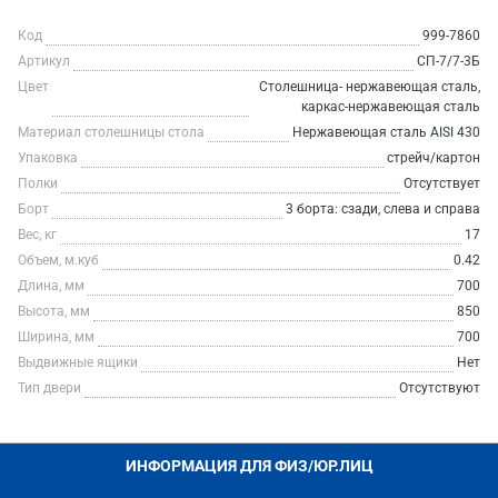
Код
999-7860
Артикул
СП-7/7-3Б
Цвет
Столешница- нержавеющая сталь,
каркас-нержавеющая сталь
Материал столешницы стола
Нержавеющая сталь AISI 430
Упаковка
стрейч/картон
Полки
Отсутствует
Борт
3 борта: сзади, слева и справа
Вес, кг
17
Объем, м.куб
0.42
Длина, мм
700
Высота, мм
850
Ширина, мм
700
Выдвижные ящики
Нет
Тип двери
Отсутствуют
ИНФОРМАЦИЯ ДЛЯ ФИЗ/ЮР.ЛИЦ