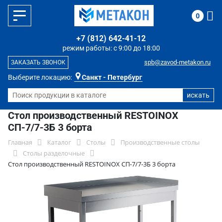
0
+7 (812) 642-41-12
режим работы: с 9:00 до 18:00
spb@zavod-metakon.ru
ЗАКАЗАТЬ ЗВОНОК
Выберите локацию:
Санкт - Петербург
Стол производственный RESTOINOX
СП-7/7-3Б 3 борта
Главная
Каталог
Столы
Производственные столы
Столы разделочные
Стол производственный RESTOINOX СП-7/7-3Б 3 борта