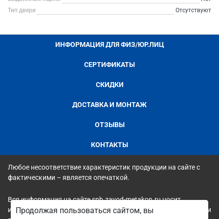
Тип двери
Отсутствуют
ИНФОРМАЦИЯ ДЛЯ ФИЗ/ЮР.ЛИЦ
СЕРТИФИКАТЫ
СКИДКИ
ДОСТАВКА И МОНТАЖ
ОТЗЫВЫ
КОНТАКТЫ
Любое несоответствие характеристик продукции на сайте с
фактическими – является опечаткой.
Вся информация на сайте spb.zavod-metakon.ru носит
исключительно ознакомительный и справочный характер и ни
Продолжая пользоваться сайтом, вы