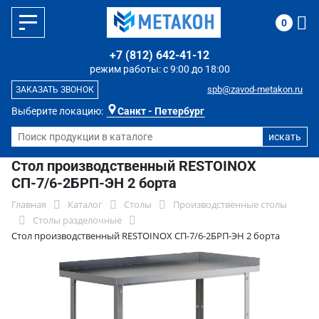
0
+7 (812) 642-41-12
режим работы: с 9:00 до 18:00
spb@zavod-metakon.ru
ЗАКАЗАТЬ ЗВОНОК
Выберите локацию:
Санкт - Петербург
Стол производственный RESTOINOX
СП-7/6-2БРП-ЭН 2 борта
Главная
Каталог
Столы
Производственные столы
Столы разделочные
Стол производственный RESTOINOX СП-7/6-2БРП-ЭН 2 борта