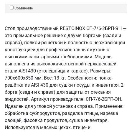
Сравнение
Стол производственный RESTOINOX СП-7/6-2БРП-ЭН —
это премиальное решение с двумя бортами (сзади и
справа), полкой-решёткой и полностью нержавеющей
конструкцией для профессиональных кухонь с
высокими санитарными требованиями. Модель
выполнена из высококачественной нержавеющей
стали AISI 430 (столешница и каркас). Размеры:
700x600x850 мм. Вес: 13 кг. Особенности: полка-
решётка из AISI 430 для сушки посуды и инвентаря, 2
борта (сзади и справа) для защиты от стекания
жидкостей. Артикул производителя: СП-7/6-2БРП-ЭН.
Идеален для угловой установки справа. Применение:
обработка субпродуктов, разделка птицы, нарезка
овощей, фасовка продуктов, сушка инвентаря.
Используется в мясных цехах, птице- и