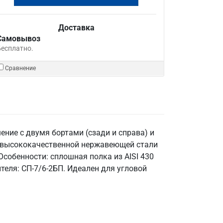
Доставка
Самовывоз
Бесплатно.
Сравнение
ние с двумя бортами (сзади и справа) и
з высококачественной нержавеющей стали
 Особенности: сплошная полка из AISI 430
теля: СП-7/6-2БП. Идеален для угловой