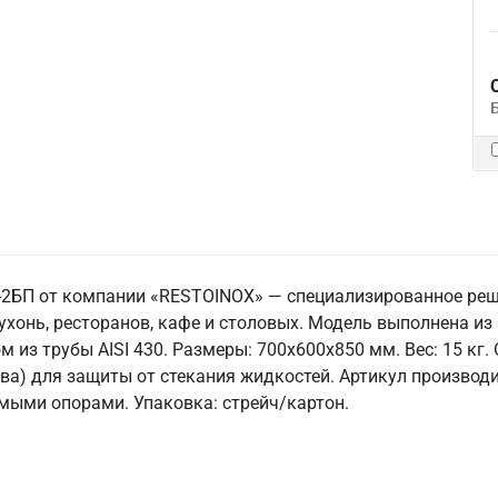
2БП от компании «RESTOINOX» — специализированное реше
хонь, ресторанов, кафе и столовых. Модель выполнена и
м из трубы AISI 430. Размеры: 700x600x850 мм. Вес: 15 кг.
ава) для защиты от стекания жидкостей. Артикул производи
емыми опорами. Упаковка: стрейч/картон.