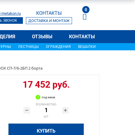
0
КОНТАКТЫ
-metakon.ru
Ь ЗВОНОК
ДОСТАВКА И МОНТАЖ
ДЕЛИЯ
ОТЗЫВЫ
КОНТАКТЫ
УРНЫ
ЛЕСТНИЦЫ
ОГРАЖДЕНИЯ
ВЕШАЛКИ
OX СП-7/6-2БП 2 борта
17 452 руб.
под заказ
Количество
шт
КУПИТЬ