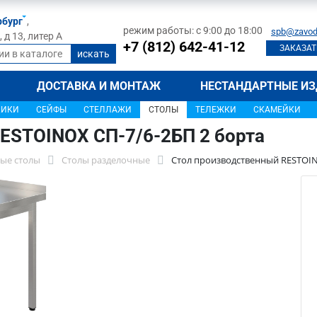
рбург
,
режим работы: с 9:00 до 18:00
spb@zavod
д 13, литер А
+7 (812) 642-41-12
ЗАКАЗАТ
ДОСТАВКА И МОНТАЖ
НЕСТАНДАРТНЫЕ ИЗ
ЩИКИ
СЕЙФЫ
СТЕЛЛАЖИ
СТОЛЫ
ТЕЛЕЖКИ
СКАМЕЙКИ
ESTOINOX СП-7/6-2БП 2 борта
ые столы
Столы разделочные
Стол производственный RESTOIN