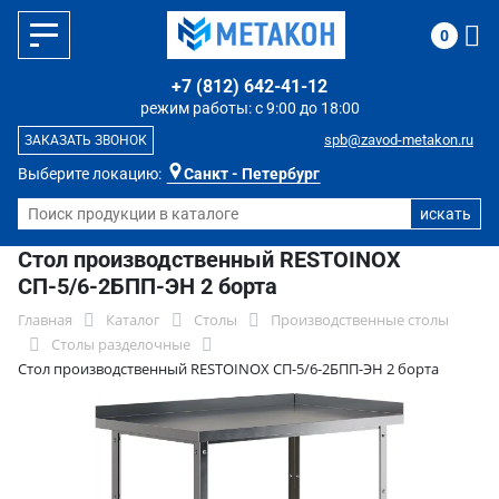
0
+7 (812) 642-41-12
режим работы: с 9:00 до 18:00
spb@zavod-metakon.ru
ЗАКАЗАТЬ ЗВОНОК
Выберите локацию:
Санкт - Петербург
Стол производственный RESTOINOX
СП-5/6-2БПП-ЭН 2 борта
Главная
Каталог
Столы
Производственные столы
Столы разделочные
Стол производственный RESTOINOX СП-5/6-2БПП-ЭН 2 борта