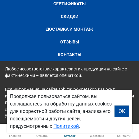
СЕРТИФИКАТЫ
СКИДКИ
ДОСТАВКА И МОНТАЖ
ОТЗЫВЫ
КОНТАКТЫ
Любое несоответствие характеристик продукции на сайте с
фактическими – является опечаткой.
Вся информация на сайте spb.zavod-metakon.ru носит
исключительно ознакомительный и справочный характер и ни
Продолжая пользоваться сайтом, вы
при каких условиях не является публичной офертой. Всю
соглашаетесь на обработку данных cookies
дополнительную информацию можно узнать по телефонам
для корректной работы сайта, анализа его
ОК
указанным на сайте.
посещаемости и других целей,
предусмотренных
Политикой
.
Главная
Отзывы
Каталог
Доставка
Контакты