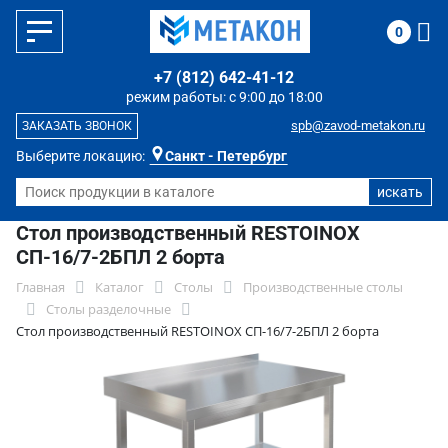
0
+7 (812) 642-41-12
режим работы: с 9:00 до 18:00
spb@zavod-metakon.ru
ЗАКАЗАТЬ ЗВОНОК
Выберите локацию:
Санкт - Петербург
Стол производственный RESTOINOX
СП-16/7-2БПЛ 2 борта
Главная
Каталог
Столы
Производственные столы
Столы разделочные
Стол производственный RESTOINOX СП-16/7-2БПЛ 2 борта