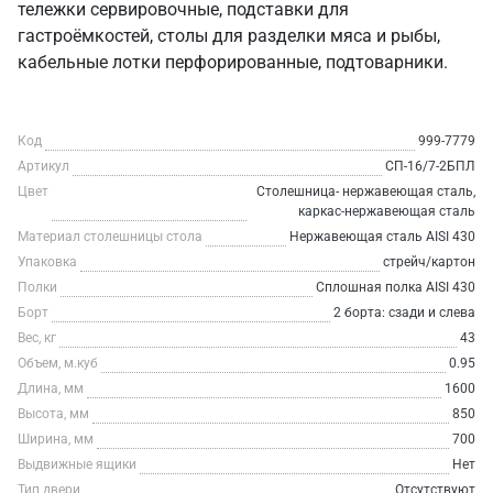
тележки сервировочные, подставки для
гастроёмкостей, столы для разделки мяса и рыбы,
кабельные лотки перфорированные, подтоварники.
Код
999-7779
Артикул
СП-16/7-2БПЛ
Цвет
Столешница- нержавеющая сталь,
каркас-нержавеющая сталь
Материал столешницы стола
Нержавеющая сталь AISI 430
Упаковка
стрейч/картон
Полки
Сплошная полка AISI 430
Борт
2 борта: сзади и слева
Вес, кг
43
Объем, м.куб
0.95
Длина, мм
1600
Высота, мм
850
Ширина, мм
700
Выдвижные ящики
Нет
Тип двери
Отсутствуют