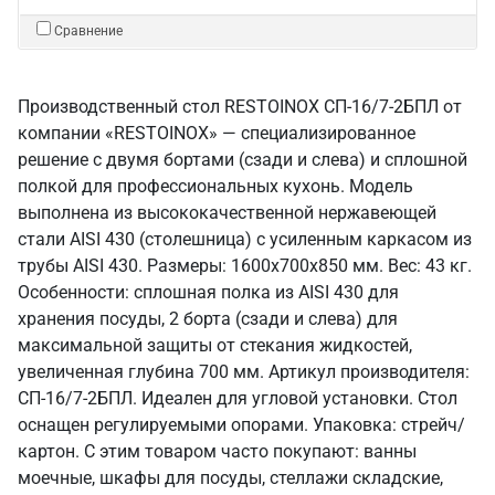
Сравнение
Производственный стол RESTOINOX СП-16/7-2БПЛ от
компании «RESTOINOX» — специализированное
решение с двумя бортами (сзади и слева) и сплошной
полкой для профессиональных кухонь. Модель
выполнена из высококачественной нержавеющей
стали AISI 430 (столешница) с усиленным каркасом из
трубы AISI 430. Размеры: 1600x700x850 мм. Вес: 43 кг.
Особенности: сплошная полка из AISI 430 для
хранения посуды, 2 борта (сзади и слева) для
максимальной защиты от стекания жидкостей,
увеличенная глубина 700 мм. Артикул производителя:
СП-16/7-2БПЛ. Идеален для угловой установки. Стол
оснащен регулируемыми опорами. Упаковка: стрейч/
картон. С этим товаром часто покупают: ванны
моечные, шкафы для посуды, стеллажи складские,