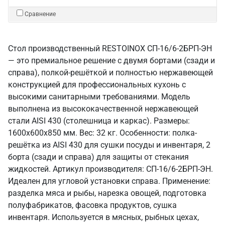
Сравнение
Стол производственный RESTOINOX СП-16/6-2БРП-ЭН
— это премиальное решение с двумя бортами (сзади и
справа), полкой-решёткой и полностью нержавеющей
конструкцией для профессиональных кухонь с
высокими санитарными требованиями. Модель
выполнена из высококачественной нержавеющей
стали AISI 430 (столешница и каркас). Размеры:
1600x600x850 мм. Вес: 32 кг. Особенности: полка-
решётка из AISI 430 для сушки посуды и инвентаря, 2
борта (сзади и справа) для защиты от стекания
жидкостей. Артикул производителя: СП-16/6-2БРП-ЭН.
Идеален для угловой установки справа. Применение:
разделка мяса и рыбы, нарезка овощей, подготовка
полуфабрикатов, фасовка продуктов, сушка
инвентаря. Используется в мясных, рыбных цехах,