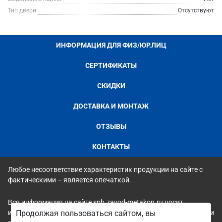
Тип двери
Отсутствуют
ИНФОРМАЦИЯ ДЛЯ ФИЗ/ЮР.ЛИЦ
СЕРТИФИКАТЫ
СКИДКИ
ДОСТАВКА И МОНТАЖ
ОТЗЫВЫ
КОНТАКТЫ
Любое несоответствие характеристик продукции на сайте с
фактическими – является опечаткой.
Вся информация на сайте spb.zavod-metakon.ru носит
исключительно ознакомительный и справочный характер и ни
Продолжая пользоваться сайтом, вы