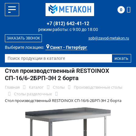
0
+7 (812) 642-41-12
режим работы: с 9:00 до 18:00
spb@zavod-metakon.ru
ЗАКАЗАТЬ ЗВОНОК
Выберите локацию:
Санкт - Петербург
Стол производственный RESTOINOX
СП-16/6-2БРП-ЭН 2 борта
Главная
Каталог
Столы
Производственные столы
Столы разделочные
Стол производственный RESTOINOX СП-16/6-2БРП-ЭН 2 борта