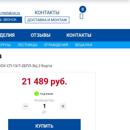
0
КОНТАКТЫ
-metakon.ru
Ь ЗВОНОК
ДОСТАВКА И МОНТАЖ
ДЕЛИЯ
ОТЗЫВЫ
КОНТАКТЫ
УРНЫ
ЛЕСТНИЦЫ
ОГРАЖДЕНИЯ
ВЕШАЛКИ
а
OX СП-13/7-2БПЛ-ЭЦ 2 борта
21 489 руб.
под заказ
Количество
шт
КУПИТЬ