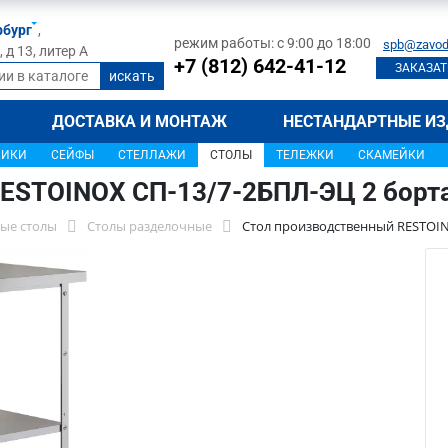
рбург
,
режим работы: с 9:00 до 18:00
spb@zavod
д 13, литер А
+7 (812) 642-41-12
ЗАКАЗАТ
ДОСТАВКА И МОНТАЖ
НЕСТАНДАРТНЫЕ ИЗ
ЩИКИ
СЕЙФЫ
СТЕЛЛАЖИ
СТОЛЫ
ТЕЛЕЖКИ
СКАМЕЙКИ
ESTOINOX СП-13/7-2БПЛ-ЭЦ 2 борт
ые столы
Столы разделочные
Стол производственный RESTOIN