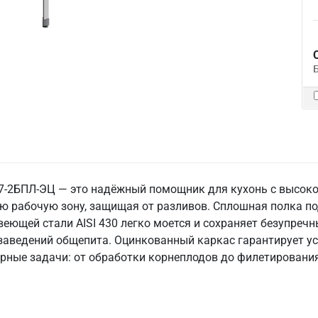
7-2БПЛ-ЭЦ — это надёжный помощник для кухонь с высоко
ую рабочую зону, защищая от разливов. Сплошная полка п
еющей стали AISI 430 легко моется и сохраняет безупречн
заведений общепита. Оцинкованный каркас гарантирует ус
ные задачи: от обработки корнеплодов до филетирования