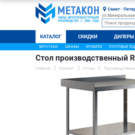
Санкт - Пете
ул.Минеральная, 
КАТАЛОГ
СКИДКИ
ДИЛЕРЫ
ВЕРСТАКИ
ШКАФЫ
КРОВАТИ
ПОЧТОВЫЕ Я
Стол производственный R
Главная
Каталог
Столы
Производственн