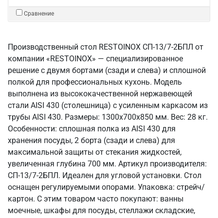
Сравнение
Производственный стол RESTOINOX СП-13/7-2БПЛ от
компании «RESTOINOX» — специализированное
решение с двумя бортами (сзади и слева) и сплошной
полкой для профессиональных кухонь. Модель
выполнена из высококачественной нержавеющей
стали AISI 430 (столешница) с усиленным каркасом из
трубы AISI 430. Размеры: 1300x700x850 мм. Вес: 28 кг.
Особенности: сплошная полка из AISI 430 для
хранения посуды, 2 борта (сзади и слева) для
максимальной защиты от стекания жидкостей,
увеличенная глубина 700 мм. Артикул производителя:
СП-13/7-2БПЛ. Идеален для угловой установки. Стол
оснащен регулируемыми опорами. Упаковка: стрейч/
картон. С этим товаром часто покупают: ванны
моечные, шкафы для посуды, стеллажи складские,