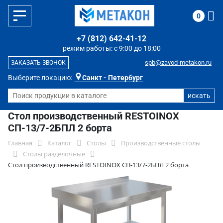
0
+7 (812) 642-41-12
режим работы: с 9:00 до 18:00
spb@zavod-metakon.ru
ЗАКАЗАТЬ ЗВОНОК
Выберите локацию:
Санкт - Петербург
Стол производственный RESTOINOX
СП-13/7-2БПЛ 2 борта
Главная
Каталог
Столы
Производственные столы
Столы разделочные
Стол производственный RESTOINOX СП-13/7-2БПЛ 2 борта