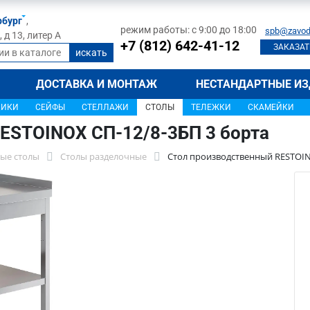
рбург
,
режим работы: с 9:00 до 18:00
spb@zavod
д 13, литер А
+7 (812) 642-41-12
ЗАКАЗАТ
ДОСТАВКА И МОНТАЖ
НЕСТАНДАРТНЫЕ ИЗ
ЩИКИ
СЕЙФЫ
СТЕЛЛАЖИ
СТОЛЫ
ТЕЛЕЖКИ
СКАМЕЙКИ
ESTOINOX СП-12/8-3БП 3 борта
ые столы
Столы разделочные
Стол производственный RESTOIN