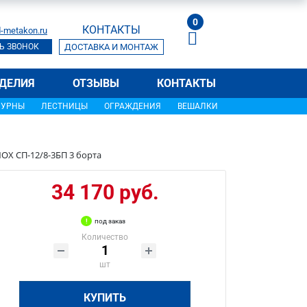
0
КОНТАКТЫ
-metakon.ru
Ь ЗВОНОК
ДОСТАВКА И МОНТАЖ
ДЕЛИЯ
ОТЗЫВЫ
КОНТАКТЫ
УРНЫ
ЛЕСТНИЦЫ
ОГРАЖДЕНИЯ
ВЕШАЛКИ
OX СП-12/8-3БП 3 борта
34 170 руб.
под заказ
Количество
шт
КУПИТЬ