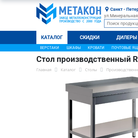
Санкт - Пете
ул.Минеральная, 
КАТАЛОГ
СКИДКИ
ДИЛЕРЫ
ВЕРСТАКИ
ШКАФЫ
КРОВАТИ
ПОЧТОВЫЕ Я
Стол производственный R
Главная
Каталог
Столы
Производственн