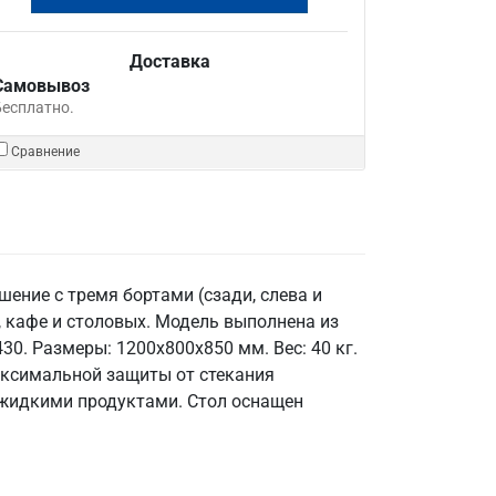
Доставка
Самовывоз
Бесплатно.
Сравнение
ние с тремя бортами (сзади, слева и
, кафе и столовых. Модель выполнена из
0. Размеры: 1200x800x850 мм. Вес: 40 кг.
максимальной защиты от стекания
с жидкими продуктами. Стол оснащен