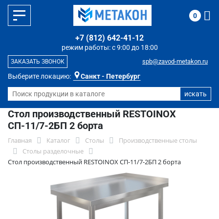
0
+7 (812) 642-41-12
режим работы: с 9:00 до 18:00
spb@zavod-metakon.ru
ЗАКАЗАТЬ ЗВОНОК
Выберите локацию:
Санкт - Петербург
Стол производственный RESTOINOX
СП-11/7-2БП 2 борта
Главная
Каталог
Столы
Производственные столы
Столы разделочные
Стол производственный RESTOINOX СП-11/7-2БП 2 борта