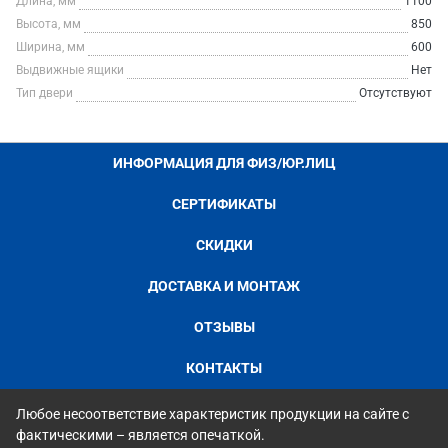
Длина, мм
1100
Высота, мм
850
Ширина, мм
600
Выдвижные ящики
Нет
Тип двери
Отсутствуют
ИНФОРМАЦИЯ ДЛЯ ФИЗ/ЮР.ЛИЦ
СЕРТИФИКАТЫ
СКИДКИ
ДОСТАВКА И МОНТАЖ
ОТЗЫВЫ
КОНТАКТЫ
Любое несоответствие характеристик продукции на сайте с
фактическими – является опечаткой.