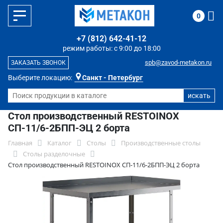
0
+7 (812) 642-41-12
режим работы: с 9:00 до 18:00
spb@zavod-metakon.ru
ЗАКАЗАТЬ ЗВОНОК
Выберите локацию:
Санкт - Петербург
Стол производственный RESTOINOX
СП-11/6-2БПП-ЭЦ 2 борта
Главная
Каталог
Столы
Производственные столы
Столы разделочные
Стол производственный RESTOINOX СП-11/6-2БПП-ЭЦ 2 борта