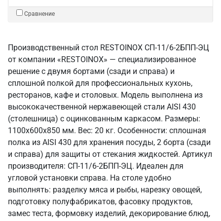
Сравнение
Производственный стол RESTOINOX СП-11/6-2БПП-ЭЦ
от компании «RESTOINOX» — специализированное
решение с двумя бортами (сзади и справа) и
сплошной полкой для профессиональных кухонь,
ресторанов, кафе и столовых. Модель выполнена из
высококачественной нержавеющей стали AISI 430
(столешница) с оцинкованным каркасом. Размеры:
1100x600x850 мм. Вес: 20 кг. Особенности: сплошная
полка из AISI 430 для хранения посуды, 2 борта (сзади
и справа) для защиты от стекания жидкостей. Артикул
производителя: СП-11/6-2БПП-ЭЦ. Идеален для
угловой установки справа. На столе удобно
выполнять: разделку мяса и рыбы, нарезку овощей,
подготовку полуфабрикатов, фасовку продуктов,
замес теста, формовку изделий, декорирование блюд,