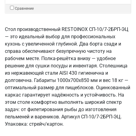
Сравнение
Стол производственный RESTOINOX СП-10/7-2БРП-ЭЦ
— это идеальный выбор для профессиональных
кухонь с увеличенной глубиной. Два борта сзади и
справа обеспечивают безупречную чистоту на
рабочем месте. Полка-решётка внизу — удобное
решение для сушки посуды и инвентаря. Столешница
из нержавеющей стали AISI 430 гигиенична и
долговечна. Габариты 1000x700x850 мм и вес 18 кг —
оптимальный размер для пищеблоков. Оцинкованный
каркас гарантирует надёжность и устойчивость. На
этом столе комфортно выполнять широкий спектр
задач: от филетирования рыбы до изготовления
пельменей и вареников. Артикул СП-10/7-2БРП-ЭЦ.
Упаковка: стрейч/картон.