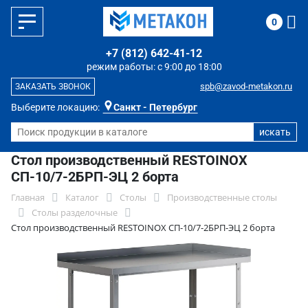
0
+7 (812) 642-41-12
режим работы: с 9:00 до 18:00
spb@zavod-metakon.ru
ЗАКАЗАТЬ ЗВОНОК
Выберите локацию:
Санкт - Петербург
Стол производственный RESTOINOX
СП-10/7-2БРП-ЭЦ 2 борта
Главная
Каталог
Столы
Производственные столы
Столы разделочные
Стол производственный RESTOINOX СП-10/7-2БРП-ЭЦ 2 борта