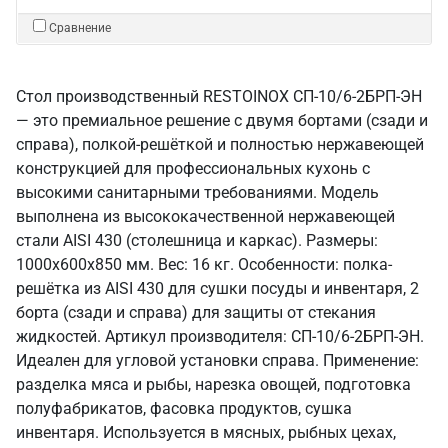
Сравнение
Стол производственный RESTOINOX СП-10/6-2БРП-ЭН
— это премиальное решение с двумя бортами (сзади и
справа), полкой-решёткой и полностью нержавеющей
конструкцией для профессиональных кухонь с
высокими санитарными требованиями. Модель
выполнена из высококачественной нержавеющей
стали AISI 430 (столешница и каркас). Размеры:
1000x600x850 мм. Вес: 16 кг. Особенности: полка-
решётка из AISI 430 для сушки посуды и инвентаря, 2
борта (сзади и справа) для защиты от стекания
жидкостей. Артикул производителя: СП-10/6-2БРП-ЭН.
Идеален для угловой установки справа. Применение:
разделка мяса и рыбы, нарезка овощей, подготовка
полуфабрикатов, фасовка продуктов, сушка
инвентаря. Используется в мясных, рыбных цехах,