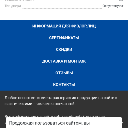
Тип двери
Отсутствуют
ИНФОРМАЦИЯ ДЛЯ ФИЗ/ЮР.ЛИЦ
СЕРТИФИКАТЫ
СКИДКИ
ДОСТАВКА И МОНТАЖ
ОТЗЫВЫ
КОНТАКТЫ
Любое несоответствие характеристик продукции на сайте с
фактическими – является опечаткой.
Вся информация на сайте spb.zavod-metakon.ru носит
исключительно ознакомительный и справочный характер и ни
Продолжая пользоваться сайтом, вы