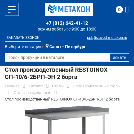
0
+7 (812) 642-41-12
режим работы: с 9:00 до 18:00
spb@zavod-metakon.ru
ЗАКАЗАТЬ ЗВОНОК
Выберите локацию:
Санкт - Петербург
Стол производственный RESTOINOX
СП-10/6-2БРП-ЭН 2 борта
Главная
Каталог
Столы
Производственные столы
Столы разделочные
Стол производственный RESTOINOX СП-10/6-2БРП-ЭН 2 борта