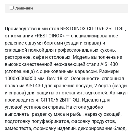
Сравнение
Производственный стол RESTOINOX СП-10/6-2БПП-ЭЦ
от компании «RESTOINOX» — специализированное
решение с двумя бортами (сзади и справа) и
сплошной полкой для профессиональных кухонь,
ресторанов, кафе и столовых. Модель выполнена из
высококачественной нержавеющей стали AISI 430
(столешница) с оцинкованным каркасом. Размеры:
1000x600x850 мм. Вес: 18 кг. Особенности: сплошная
полка из AISI 430 для хранения посуды, 2 борта (сзади
и справа) для защиты от стекания жидкостей. Артикул
производителя: СП-10/6-2БПП-ЭЦ. Идеален для
угловой установки справа. На столе удобно
выполнять: разделку мяса и рыбы, нарезку овощей,
подготовку полуфабрикатов, фасовку продуктов,
замес теста, формовку изделий, декорирование блюд,