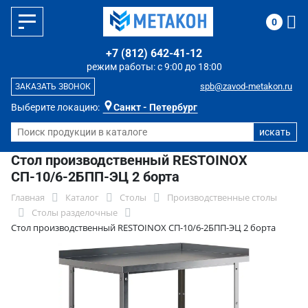
0
+7 (812) 642-41-12
режим работы: с 9:00 до 18:00
spb@zavod-metakon.ru
ЗАКАЗАТЬ ЗВОНОК
Выберите локацию:
Санкт - Петербург
Стол производственный RESTOINOX
СП-10/6-2БПП-ЭЦ 2 борта
Главная
Каталог
Столы
Производственные столы
Столы разделочные
Стол производственный RESTOINOX СП-10/6-2БПП-ЭЦ 2 борта