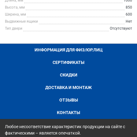
Длина, мм
1000
Высота, мм
850
Ширина, мм
600
Выдвижные ящики
Нет
Тип двери
Отсутствуют
ИНФОРМАЦИЯ ДЛЯ ФИЗ/ЮР.ЛИЦ
СЕРТИФИКАТЫ
СКИДКИ
ДОСТАВКА И МОНТАЖ
ОТЗЫВЫ
КОНТАКТЫ
Любое несоответствие характеристик продукции на сайте с
фактическими – является опечаткой.