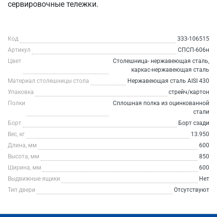
сервировочные тележки.
Код
333-106515
Артикул
СПСП-606н
Цвет
Столешница- нержавеющая сталь,
каркас-нержавеющая сталь
Материал столешницы стола
Нержавеющая сталь AISI 430
Упаковка
стрейч/картон
Полки
Сплошная полка из оцинкованной
стали
Борт
Борт сзади
Вес, кг
13.950
Длина, мм
600
Высота, мм
850
Ширина, мм
600
Выдвижные ящики
Нет
Тип двери
Отсутствуют