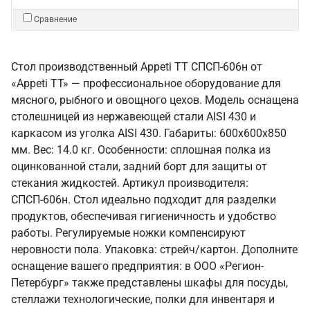
Сравнение
Стол производственный Appeti ТТ СПСП-606н от
«Appeti ТТ» — профессиональное оборудование для
мясного, рыбного и овощного цехов. Модель оснащена
столешницей из нержавеющей стали AISI 430 и
каркасом из уголка AISI 430. Габариты: 600x600x850
мм. Вес: 14.0 кг. Особенности: сплошная полка из
оцинкованной стали, задний борт для защиты от
стекания жидкостей. Артикул производителя:
СПСП-606н. Стол идеально подходит для разделки
продуктов, обеспечивая гигиеничность и удобство
работы. Регулируемые ножки компенсируют
неровности пола. Упаковка: стрейч/картон. Дополните
оснащение вашего предприятия: в ООО «Регион-
Петербург» также представлены шкафы для посуды,
стеллажи технологические, полки для инвентаря и