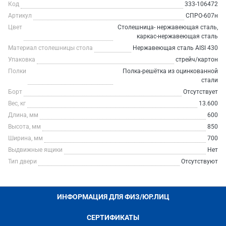
Код
333-106472
Артикул
СПРО-607н
Цвет
Столешница- нержавеющая сталь,
каркас-нержавеющая сталь
Материал столешницы стола
Нержавеющая сталь AISI 430
Упаковка
стрейч/картон
Полки
Полка-решётка из оцинкованной
стали
Борт
Отсутствует
Вес, кг
13.600
Длина, мм
600
Высота, мм
850
Ширина, мм
700
Выдвижные ящики
Нет
Тип двери
Отсутствуют
ИНФОРМАЦИЯ ДЛЯ ФИЗ/ЮР.ЛИЦ
СЕРТИФИКАТЫ