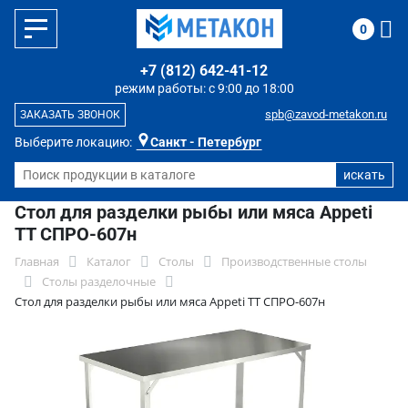
0
+7 (812) 642-41-12
режим работы: с 9:00 до 18:00
spb@zavod-metakon.ru
ЗАКАЗАТЬ ЗВОНОК
Выберите локацию:
Санкт - Петербург
Стол для разделки рыбы или мяса Appeti
ТТ СПРО-607н
Главная
Каталог
Столы
Производственные столы
Столы разделочные
Стол для разделки рыбы или мяса Appeti ТТ СПРО-607н