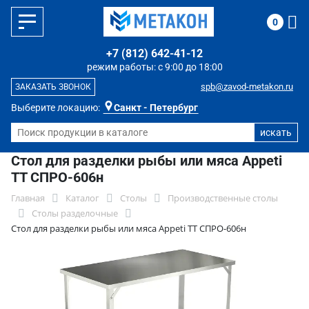
0
+7 (812) 642-41-12
режим работы: с 9:00 до 18:00
spb@zavod-metakon.ru
ЗАКАЗАТЬ ЗВОНОК
Выберите локацию:
Санкт - Петербург
Стол для разделки рыбы или мяса Appeti
ТТ СПРО-606н
Главная
Каталог
Столы
Производственные столы
Столы разделочные
Стол для разделки рыбы или мяса Appeti ТТ СПРО-606н