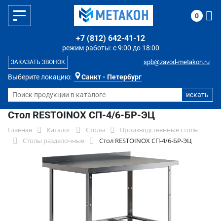
0
+7 (812) 642-41-12
режим работы: с 9:00 до 18:00
spb@zavod-metakon.ru
ЗАКАЗАТЬ ЗВОНОК
Выберите локацию:
Санкт - Петербург
Стол RESTOINOX СП-4/6-БР-ЭЦ
Главная
Каталог
Столы
Производственные столы
Столы разделочные
Стол RESTOINOX СП-4/6-БР-ЭЦ