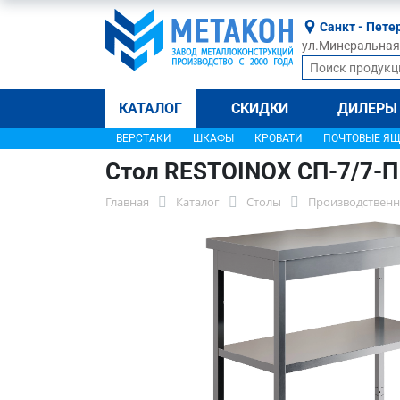
Санкт - Пете
ул.Минеральная, 
КАТАЛОГ
СКИДКИ
ДИЛЕРЫ
ВЕРСТАКИ
ШКАФЫ
КРОВАТИ
ПОЧТОВЫЕ Я
Стол RESTOINOX СП-7/7-П
Главная
Каталог
Столы
Производственн