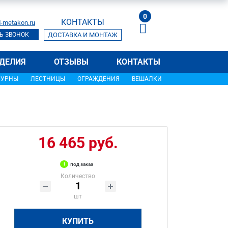
0
КОНТАКТЫ
-metakon.ru
Ь ЗВОНОК
ДОСТАВКА И МОНТАЖ
ДЕЛИЯ
ОТЗЫВЫ
КОНТАКТЫ
УРНЫ
ЛЕСТНИЦЫ
ОГРАЖДЕНИЯ
ВЕШАЛКИ
16 465 руб.
под заказ
Количество
шт
КУПИТЬ