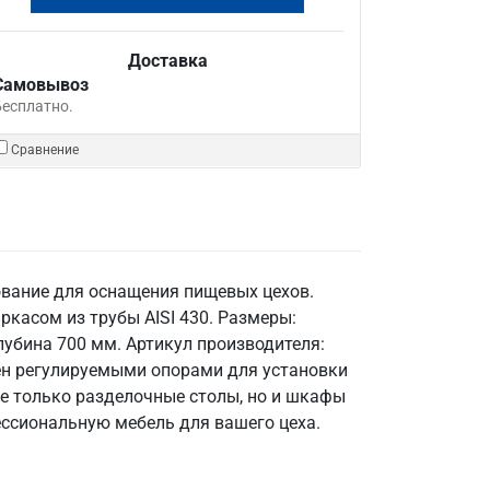
Доставка
Самовывоз
Бесплатно.
Сравнение
вание для оснащения пищевых цехов.
касом из трубы AISI 430. Размеры:
глубина 700 мм. Артикул производителя:
щен регулируемыми опорами для установки
не только разделочные столы, но и шкафы
ессиональную мебель для вашего цеха.