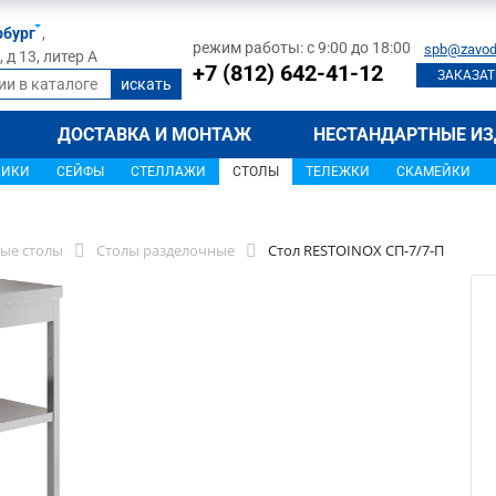
рбург
,
режим работы: с 9:00 до 18:00
spb@zavod
д 13, литер А
+7 (812) 642-41-12
ЗАКАЗАТ
ДОСТАВКА И МОНТАЖ
НЕСТАНДАРТНЫЕ ИЗ
ЩИКИ
СЕЙФЫ
СТЕЛЛАЖИ
СТОЛЫ
ТЕЛЕЖКИ
СКАМЕЙКИ
ые столы
Столы разделочные
Стол RESTOINOX СП-7/7-П