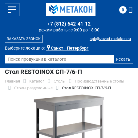
0
+7 (812) 642-41-12
режим работы: с 9:00 до 18:00
spb@zavod-metakon.ru
ЗАКАЗАТЬ ЗВОНОК
Выберите локацию:
Санкт - Петербург
Стол RESTOINOX СП-7/6-П
Главная
Каталог
Столы
Производственные столы
Столы разделочные
Стол RESTOINOX СП-7/6-П