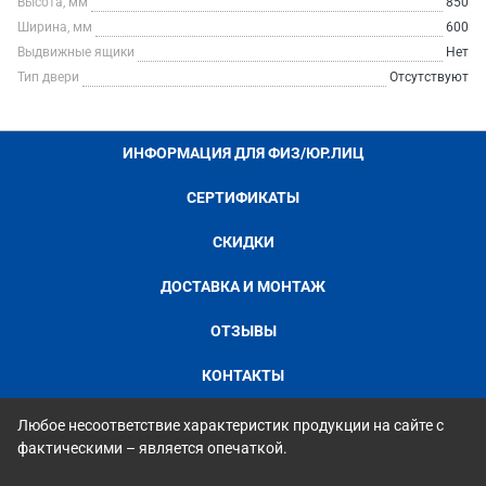
Высота, мм
850
Ширина, мм
600
Выдвижные ящики
Нет
Тип двери
Отсутствуют
ИНФОРМАЦИЯ ДЛЯ ФИЗ/ЮР.ЛИЦ
СЕРТИФИКАТЫ
СКИДКИ
ДОСТАВКА И МОНТАЖ
ОТЗЫВЫ
КОНТАКТЫ
Любое несоответствие характеристик продукции на сайте с
фактическими – является опечаткой.