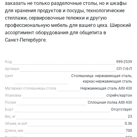
заказать не только разделочные столы, но и шкафы
для хранения продуктов и посуды, технологические
стеллажи, сервировочные тележки и другую
профессиональную мебель для вашего цеха. Широкий
ассортимент оборудования для общепита в
Санкт‑Петербурге.
Код
999-2539
Артикул
СП-7/6-П
Цвет
Столешница- нержавеющая сталь,
каркас-нержавеющая сталь
Материал столешницы стола
Нержавеющая сталь AISI 430
Упаковка
стрейч/картон
Полки
Сплошная полка AISI 430
Борт
Отсутствует
Вес, кг
23
Объем, м.куб
0.36
Длина, мм
700