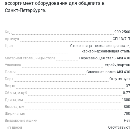
ассортимент оборудования для общепита в
Санкт‑Петербурге.
Код
999-2560
Артикул
СП-13/7-П
Цвет
Столешница- нержавеющая сталь,
каркас-нержавеющая сталь
Материал столешницы стола
Нержавеющая сталь AISI 430
Упаковка
стрейч/картон
Полки
Сплошная полка AISI 430
Борт
Отсутствует
Вес, кг
37
Объем, м.куб
0.77
Длина, мм
1300
Высота, мм
850
Ширина, мм
700
Выдвижные ящики
Нет
Тип двери
Отсутствуют