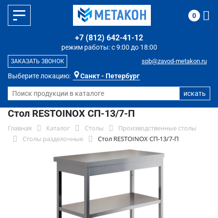
0
+7 (812) 642-41-12
режим работы: с 9:00 до 18:00
spb@zavod-metakon.ru
ЗАКАЗАТЬ ЗВОНОК
Выберите локацию:
Санкт - Петербург
Стол RESTOINOX СП-13/7-П
Главная
Каталог
Столы
Производственные столы
Столы разделочные
Стол RESTOINOX СП-13/7-П