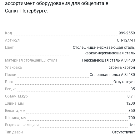
ассортимент оборудования для общепита в
Санкт‑Петербурге.
Код
999-2559
Артикул
СП-12/7-П
Цвет
Столешница- нержавеющая сталь,
каркас-нержавеющая сталь
Материал столешницы стола
Нержавеющая сталь AISI 430
Упаковка
стрейч/картон
Полки
Сплошная полка AISI 430
Борт
Отсутствует
Вес, кг
35
Объем, м.куб
0.71
Длина, мм
1200
Высота, мм
850
Ширина, мм
700
Выдвижные ящики
Нет
Тип двери
Отсутствуют