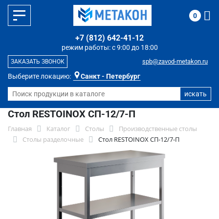
0
+7 (812) 642-41-12
режим работы: с 9:00 до 18:00
spb@zavod-metakon.ru
ЗАКАЗАТЬ ЗВОНОК
Выберите локацию:
Санкт - Петербург
Стол RESTOINOX СП-12/7-П
Главная
Каталог
Столы
Производственные столы
Столы разделочные
Стол RESTOINOX СП-12/7-П