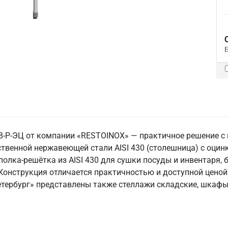
-Р-ЭЦ от компании «RESTOINOX» — практичное решение с 
твенной нержавеющей стали AISI 430 (столешница) с оци
 полка-решётка из AISI 430 для сушки посуды и инвентаря, 
 Конструкция отличается практичностью и доступной цено
Петербург» представлены также стеллажи складские, шкафы