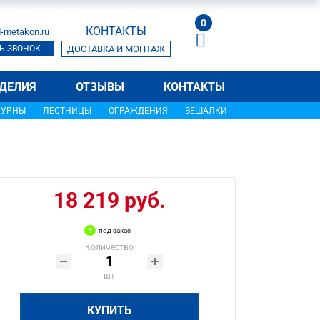
0
КОНТАКТЫ
-metakon.ru
Ь ЗВОНОК
ДОСТАВКА И МОНТАЖ
ДЕЛИЯ
ОТЗЫВЫ
КОНТАКТЫ
УРНЫ
ЛЕСТНИЦЫ
ОГРАЖДЕНИЯ
ВЕШАЛКИ
18 219 руб.
под заказ
Количество
шт
КУПИТЬ