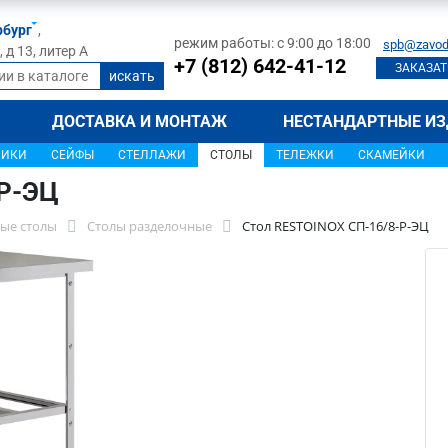
рбург
,
режим работы: с 9:00 до 18:00
spb@zavod
д 13, литер А
+7 (812) 642-41-12
ЗАКАЗАТ
ДОСТАВКА И МОНТАЖ
НЕСТАНДАРТНЫЕ ИЗ
ЩИКИ
СЕЙФЫ
СТЕЛЛАЖИ
СТОЛЫ
ТЕЛЕЖКИ
СКАМЕЙКИ
-Р-ЭЦ
ые столы
Столы разделочные
Стол RESTOINOX СП-16/8-Р-ЭЦ