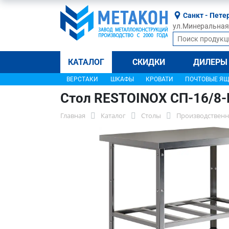
Санкт - Пете
ул.Минеральная, 
КАТАЛОГ
СКИДКИ
ДИЛЕРЫ
ВЕРСТАКИ
ШКАФЫ
КРОВАТИ
ПОЧТОВЫЕ Я
Стол RESTOINOX СП-16/8
Главная
Каталог
Столы
Производственн