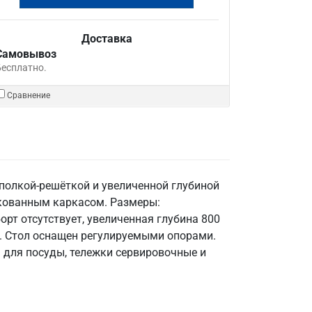
Доставка
Самовывоз
Бесплатно.
Сравнение
полкой-решёткой и увеличенной глубиной
нкованным каркасом. Размеры:
борт отсутствует, увеличенная глубина 800
й. Стол оснащен регулируемыми опорами.
 для посуды, тележки сервировочные и