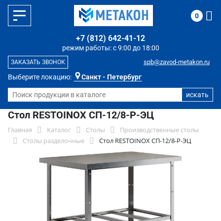
0
+7 (812) 642-41-12
режим работы: с 9:00 до 18:00
spb@zavod-metakon.ru
ЗАКАЗАТЬ ЗВОНОК
Выберите локацию:
Санкт - Петербург
Стол RESTOINOX СП-12/8-Р-ЭЦ
Главная
Каталог
Столы
Производственные столы
Столы разделочные
Стол RESTOINOX СП-12/8-Р-ЭЦ