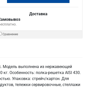
Доставка
Самовывоз
Бесплатно.
Сравнение
х. Модель выполнена из нержавеющей
0 кг. Особенность: полка-решетка AISI 430.
остью. Упаковка: стрейч/картон. Для
дуктов, тележки сервировочные, стеллажи