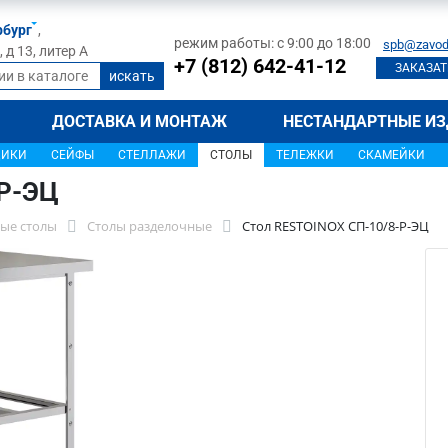
рбург
,
режим работы: с 9:00 до 18:00
spb@zavod
д 13, литер А
+7 (812) 642-41-12
ЗАКАЗАТ
ДОСТАВКА И МОНТАЖ
НЕСТАНДАРТНЫЕ ИЗ
ЩИКИ
СЕЙФЫ
СТЕЛЛАЖИ
СТОЛЫ
ТЕЛЕЖКИ
СКАМЕЙКИ
-Р-ЭЦ
ые столы
Столы разделочные
Стол RESTOINOX СП-10/8-Р-ЭЦ