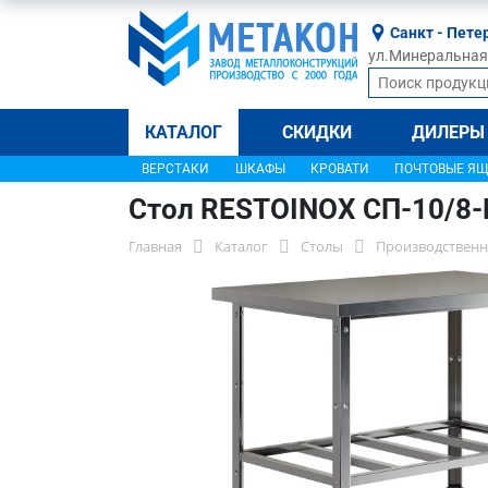
Санкт - Пете
ул.Минеральная, 
КАТАЛОГ
СКИДКИ
ДИЛЕРЫ
ВЕРСТАКИ
ШКАФЫ
КРОВАТИ
ПОЧТОВЫЕ Я
Стол RESTOINOX СП-10/8
Главная
Каталог
Столы
Производственн