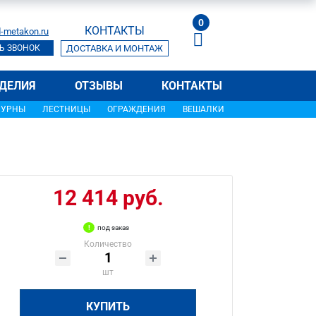
0
КОНТАКТЫ
-metakon.ru
Ь ЗВОНОК
ДОСТАВКА И МОНТАЖ
ДЕЛИЯ
ОТЗЫВЫ
КОНТАКТЫ
УРНЫ
ЛЕСТНИЦЫ
ОГРАЖДЕНИЯ
ВЕШАЛКИ
12 414 руб.
под заказ
Количество
шт
КУПИТЬ