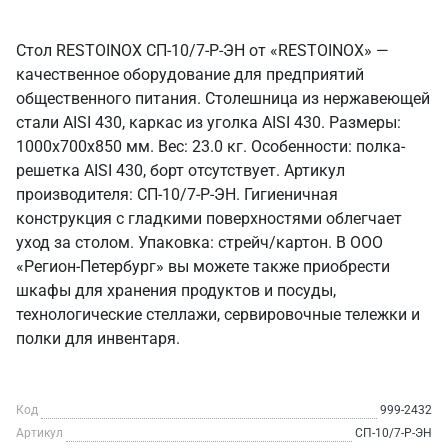
Стол RESTOINOX СП-10/7-Р-ЭН от «RESTOINOX» —
качественное оборудование для предприятий
общественного питания. Столешница из нержавеющей
стали AISI 430, каркас из уголка AISI 430. Размеры:
1000x700x850 мм. Вес: 23.0 кг. Особенности: полка-
решетка AISI 430, борт отсутствует. Артикул
производителя: СП-10/7-Р-ЭН. Гигиеничная
конструкция с гладкими поверхностями облегчает
уход за столом. Упаковка: стрейч/картон. В ООО
«Регион-Петербург» вы можете также приобрести
шкафы для хранения продуктов и посуды,
технологические стеллажи, сервировочные тележки и
полки для инвентаря.
Код
999-2432
Артикул
СП-10/7-Р-ЭН