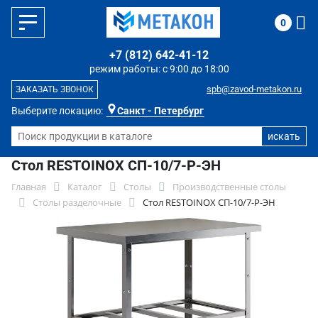
0
+7 (812) 642-41-12
режим работы: с 9:00 до 18:00
spb@zavod-metakon.ru
ЗАКАЗАТЬ ЗВОНОК
Выберите локацию:
Санкт - Петербург
Стол RESTOINOX СП-10/7-Р-ЭН
Главная
Каталог
Столы
Производственные столы
Столы разделочные
Стол RESTOINOX СП-10/7-Р-ЭН