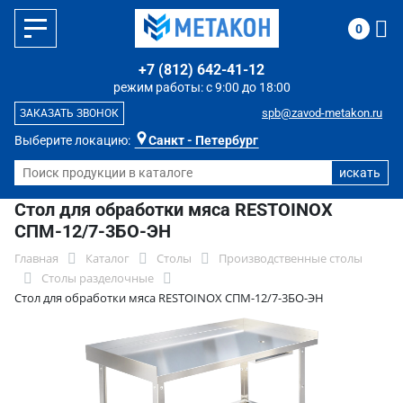
0
+7 (812) 642-41-12
режим работы: с 9:00 до 18:00
spb@zavod-metakon.ru
ЗАКАЗАТЬ ЗВОНОК
Выберите локацию:
Санкт - Петербург
Стол для обработки мяса RESTOINOX
СПМ-12/7-3БО-ЭН
Главная
Каталог
Столы
Производственные столы
Столы разделочные
Стол для обработки мяса RESTOINOX СПМ-12/7-3БО-ЭН