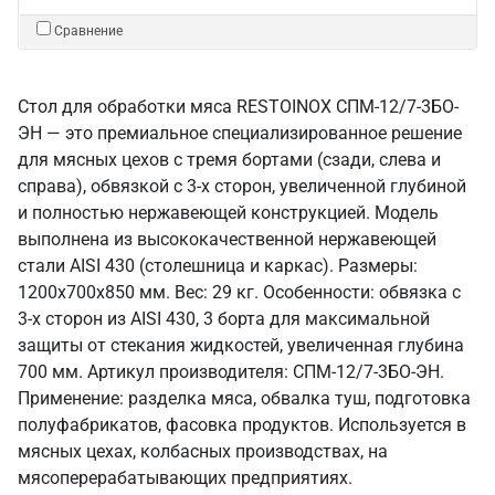
Сравнение
Стол для обработки мяса RESTOINOX СПМ-12/7-3БО-
ЭН — это премиальное специализированное решение
для мясных цехов с тремя бортами (сзади, слева и
справа), обвязкой с 3-х сторон, увеличенной глубиной
и полностью нержавеющей конструкцией. Модель
выполнена из высококачественной нержавеющей
стали AISI 430 (столешница и каркас). Размеры:
1200x700x850 мм. Вес: 29 кг. Особенности: обвязка с
3-х сторон из AISI 430, 3 борта для максимальной
защиты от стекания жидкостей, увеличенная глубина
700 мм. Артикул производителя: СПМ-12/7-3БО-ЭН.
Применение: разделка мяса, обвалка туш, подготовка
полуфабрикатов, фасовка продуктов. Используется в
мясных цехах, колбасных производствах, на
мясоперерабатывающих предприятиях.