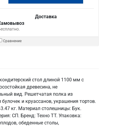
Доставка
Самовывоз
Бесплатно.
Сравнение
 кондитерский стол длиной 1100 мм с
осостойкая древесина, не
льный вид. Решетчатая полка из
 булочек и круассанов, украшения тортов.
3.47 кг. Материал столешницы: Бук.
ия: СП. Бренд: Техно ТТ. Упаковка:
плодов, обеденные столы,