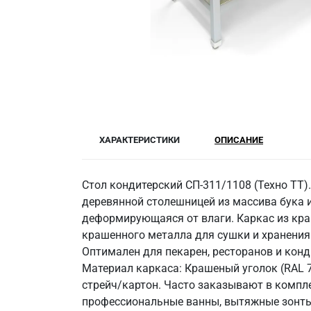
ХАРАКТЕРИСТИКИ
ОПИСАНИЕ
Стол кондитерский СП-311/1108 (Техно ТТ)
деревянной столешницей из массива бука и
деформирующаяся от влаги. Каркас из кра
крашенного металла для сушки и хранения 
Оптимален для пекарен, ресторанов и конд
Материал каркаса: Крашеный уголок (RAL 70
стрейч/картон. Часто заказывают в компл
профессиональные ванны, вытяжные зонты