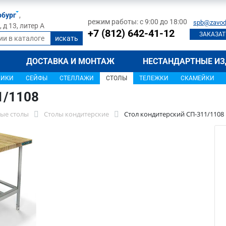
рбург
,
режим работы: с 9:00 до 18:00
spb@zavod
д 13, литер А
+7 (812) 642-41-12
ЗАКАЗАТ
ДОСТАВКА И МОНТАЖ
НЕСТАНДАРТНЫЕ ИЗ
ЩИКИ
СЕЙФЫ
СТЕЛЛАЖИ
СТОЛЫ
ТЕЛЕЖКИ
СКАМЕЙКИ
1/1108
ые столы
Столы кондитерские
Стол кондитерский СП-311/1108