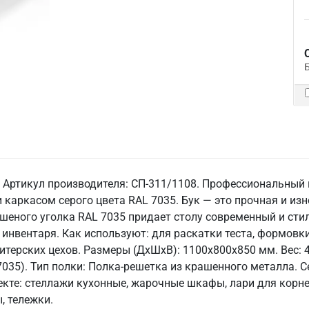
. Артикул производителя: СП-311/1108. Профессиональный
 каркасом серого цвета RAL 7035. Бук — это прочная и изн
шеного уголка RAL 7035 придает столу современный и сти
инвентаря. Как используют: для раскатки теста, формовки
итерских цехов. Размеры (ДхШхВ): 1100x800x850 мм. Вес: 4
35). Тип полки: Полка-решетка из крашенного металла. Сер
екте: стеллажи кухонные, жарочные шкафы, лари для корне
, тележки.