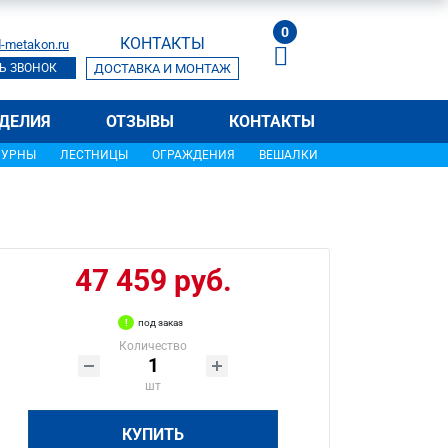
0
КОНТАКТЫ
-metakon.ru
Ь ЗВОНОК
ДОСТАВКА И МОНТАЖ
ДЕЛИЯ
ОТЗЫВЫ
КОНТАКТЫ
УРНЫ
ЛЕСТНИЦЫ
ОГРАЖДЕНИЯ
ВЕШАЛКИ
47 459 руб.
под заказ
Количество
шт
КУПИТЬ